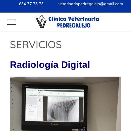
634 77 78 73
veterinariapedregalejo@gmail.com
Mobile Menu Toggle
SERVICIOS
Radiología Digital